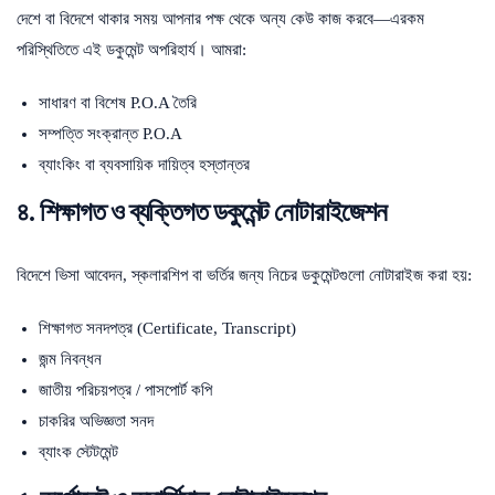
দেশে বা বিদেশে থাকার সময় আপনার পক্ষ থেকে অন্য কেউ কাজ করবে—এরকম
পরিস্থিতিতে এই ডকুমেন্ট অপরিহার্য। আমরা:
সাধারণ বা বিশেষ P.O.A তৈরি
সম্পত্তি সংক্রান্ত P.O.A
ব্যাংকিং বা ব্যবসায়িক দায়িত্ব হস্তান্তর
৪. শিক্ষাগত ও ব্যক্তিগত ডকুমেন্ট নোটারাইজেশন
বিদেশে ভিসা আবেদন, স্কলারশিপ বা ভর্তির জন্য নিচের ডকুমেন্টগুলো নোটারাইজ করা হয়:
শিক্ষাগত সনদপত্র (Certificate, Transcript)
জন্ম নিবন্ধন
জাতীয় পরিচয়পত্র / পাসপোর্ট কপি
চাকরির অভিজ্ঞতা সনদ
ব্যাংক স্টেটমেন্ট