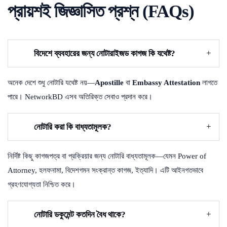
প্রায়শই জিজ্ঞাসিত প্রশ্ন (FAQs)
বিদেশে ব্যবহারের জন্য নোটারাইজড কাগজ কি যথেষ্ট?
অনেক দেশে শুধু নোটারি যথেষ্ট নয়—
Apostille
বা
Embassy Attestation
লাগতে
পারে। NetworkBD এসব অতিরিক্ত সেবাও প্রদান করে।
নোটারি করা কি বাধ্যতামূলক?
নির্দিষ্ট কিছু কাগজপত্র বা প্রক্রিয়ার জন্য নোটারি বাধ্যতামূলক—যেমন Power of
Attorney, হলফনামা, বিদেশগমন সংক্রান্ত কাগজ, ইত্যাদি। এটি আইনগতভাবে
গ্রহণযোগ্যতা নিশ্চিত করে।
নোটারি ডকুমেন্ট কতদিন বৈধ থাকে?