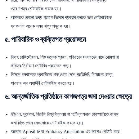
ঘোষণাপত্র নোটারাইজ করতে হয়।
আদালতে কোনো তথ্য প্রমাণ হিসেবে ব্যবহার করতে হলে নোটারাইজড
হলফনামা অনেক সময় বাধ্যতামূলক হয়।
৫. পারিবারিক ও ব্যক্তিগত প্রয়োজনে
বিবাহ রেজিস্ট্রেশন, শিশু দত্তক গ্রহণ, পরিবারের সদস্যদের নামে ঘোষণা বা
দায়িত্ব নির্ধারণে নোটারির প্রয়োজন পড়ে।
বিদেশে বসবাসরত প্রবাসীদের পক্ষ থেকে দেশে প্রতিনিধি নিয়োগের জন্য
পাওয়ার অব অ্যাটর্নি নোটারাইজ করতে হয়।
৬. আন্তর্জাতিক প্রতিষ্ঠানে কাগজপত্র জমা দেওয়ার ক্ষেত্রে
ইউএন, দূতাবাস, বিদেশি বিশ্ববিদ্যালয় বা মাল্টিন্যাশনাল কোম্পানিতে কাগজ
জমা দিতে গেলে সেগুলোকে নোটারাইজ করতে হয়।
অনেকে Apostille বা Embassy Attestation এর আগেও নোটারি করে