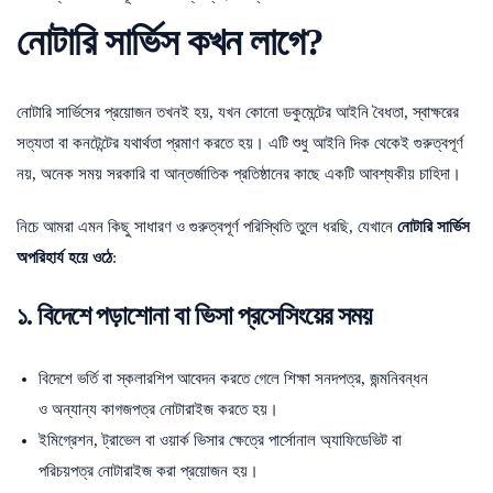
নোটারি সার্ভিস কখন লাগে?
নোটারি সার্ভিসের প্রয়োজন তখনই হয়, যখন কোনো ডকুমেন্টের আইনি বৈধতা, স্বাক্ষরের
সত্যতা বা কনটেন্টের যথার্থতা প্রমাণ করতে হয়। এটি শুধু আইনি দিক থেকেই গুরুত্বপূর্ণ
নয়, অনেক সময় সরকারি বা আন্তর্জাতিক প্রতিষ্ঠানের কাছে একটি আবশ্যকীয় চাহিদা।
নিচে আমরা এমন কিছু সাধারণ ও গুরুত্বপূর্ণ পরিস্থিতি তুলে ধরছি, যেখানে
নোটারি সার্ভিস
অপরিহার্য হয়ে ওঠে
:
১. বিদেশে পড়াশোনা বা ভিসা প্রসেসিংয়ের সময়
বিদেশে ভর্তি বা স্কলারশিপ আবেদন করতে গেলে শিক্ষা সনদপত্র, জন্মনিবন্ধন
ও অন্যান্য কাগজপত্র নোটারাইজ করতে হয়।
ইমিগ্রেশন, ট্রাভেল বা ওয়ার্ক ভিসার ক্ষেত্রে পার্সোনাল অ্যাফিডেভিট বা
পরিচয়পত্র নোটারাইজ করা প্রয়োজন হয়।