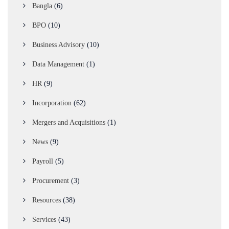
Bangla
(6)
BPO
(10)
Business Advisory
(10)
Data Management
(1)
HR
(9)
Incorporation
(62)
Mergers and Acquisitions
(1)
News
(9)
Payroll
(5)
Procurement
(3)
Resources
(38)
Services
(43)