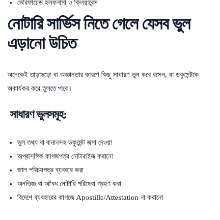
ভেরিফায়েড হলফনামা ও ক্লিয়ারেন্স
নোটারি সার্ভিস নিতে গেলে যেসব ভুল
এড়ানো উচিত
অনেকেই তাড়াহুড়ো বা অজ্ঞানতার কারণে কিছু সাধারণ ভুল করে বসেন, যা ডকুমেন্টকে
অকার্যকর করে তুলতে পারে।
সাধারণ ভুলসমূহ:
ভুল তথ্য বা বানানসহ ডকুমেন্ট জমা দেওয়া
অপ্রাসঙ্গিক কাগজপত্র নোটারাইজ করানো
জাল পরিচয়পত্র ব্যবহার করা
অনভিজ্ঞ বা অবৈধ নোটারি পরিষেবা গ্রহণ করা
বিদেশে ব্যবহারের কাগজে Apostille/Attestation না করানো