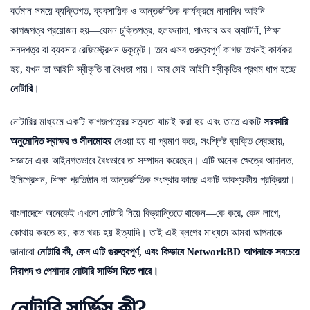
বর্তমান সময়ে ব্যক্তিগত, ব্যবসায়িক ও আন্তর্জাতিক কার্যক্রমে নানাবিধ আইনি
কাগজপত্র প্রয়োজন হয়—যেমন চুক্তিপত্র, হলফনামা, পাওয়ার অব অ্যাটর্নি, শিক্ষা
সনদপত্র বা ব্যবসার রেজিস্ট্রেশন ডকুমেন্ট। তবে এসব গুরুত্বপূর্ণ কাগজ তখনই কার্যকর
হয়, যখন তা আইনি স্বীকৃতি বা বৈধতা পায়। আর সেই আইনি স্বীকৃতির প্রথম ধাপ হচ্ছে
নোটারি
।
নোটারির মাধ্যমে একটি কাগজপত্রের সত্যতা যাচাই করা হয় এবং তাতে একটি
সরকারি
অনুমোদিত স্বাক্ষর ও সীলমোহর
দেওয়া হয় যা প্রমাণ করে, সংশ্লিষ্ট ব্যক্তি স্বেচ্ছায়,
সজ্ঞানে এবং আইনগতভাবে বৈধভাবে তা সম্পাদন করেছেন। এটি অনেক ক্ষেত্রে আদালত,
ইমিগ্রেশন, শিক্ষা প্রতিষ্ঠান বা আন্তর্জাতিক সংস্থার কাছে একটি আবশ্যকীয় প্রক্রিয়া।
বাংলাদেশে অনেকেই এখনো নোটারি নিয়ে বিভ্রান্তিতে থাকেন—কে করে, কেন লাগে,
কোথায় করতে হয়, কত খরচ হয় ইত্যাদি। তাই এই ব্লগের মাধ্যমে আমরা আপনাকে
জানাবো
নোটারি কী, কেন এটি গুরুত্বপূর্ণ, এবং কিভাবে NetworkBD আপনাকে সবচেয়ে
নিরাপদ ও পেশাদার নোটারি সার্ভিস দিতে পারে।
নোটারি সার্ভিস কী?