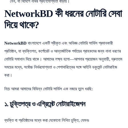
নেন, যা বিদেশে নথির গ্রহণযোগ্যতা বাড়ায়।
NetworkBD কী ধরনের নোটারি সেবা
দিয়ে থাকে?
NetworkBD
বাংলাদেশে একটি স্বীকৃত এবং অভিজ্ঞ নোটারি সার্ভিস প্রদানকারী
প্রতিষ্ঠান, যা ব্যক্তিগত, কর্পোরেট ও আন্তর্জাতিক পর্যায়ের গ্রাহকদের জন্য নানা ধরণের
নোটারি সমাধান দিয়ে থাকে। আমাদের লক্ষ্য হলো—আপনার প্রয়োজন অনুযায়ী, দ্রুততম
সময়ের মধ্যে, সর্বোচ্চ নির্ভরযোগ্যতা ও পেশাদারিত্বের সঙ্গে আইনি ডকুমেন্ট নোটারাইজ
করা।
নিচে আমরা আমাদের বিভিন্ন নোটারি সার্ভিস এক নজরে তুলে ধরছি:
১. চুক্তিপত্র ও এগ্রিমেন্ট নোটারাইজেশন
ব্যক্তি বা প্রতিষ্ঠানের মধ্যে করা যেকোনো লিখিত চুক্তি, যেমনঃ