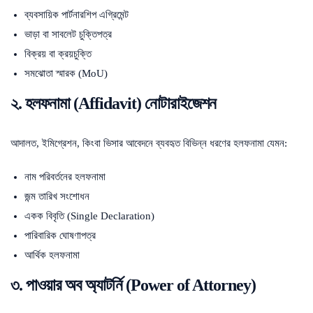
ব্যবসায়িক পার্টনারশিপ এগ্রিমেন্ট
ভাড়া বা সাবলেট চুক্তিপত্র
বিক্রয় বা ক্রয়চুক্তি
সমঝোতা স্মারক (MoU)
২. হলফনামা (Affidavit) নোটারাইজেশন
আদালত, ইমিগ্রেশন, কিংবা ভিসার আবেদনে ব্যবহৃত বিভিন্ন ধরণের হলফনামা যেমন:
নাম পরিবর্তনের হলফনামা
জন্ম তারিখ সংশোধন
একক বিবৃতি (Single Declaration)
পারিবারিক ঘোষণাপত্র
আর্থিক হলফনামা
৩. পাওয়ার অব অ্যাটর্নি (Power of Attorney)