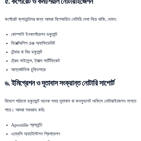
৫. কর্পোরেট ও কমার্শিয়াল নোটারাইজেশন
কর্পোরেট ক্লায়েন্টদের জন্য আমরা বিশেষায়িত নোটারি সেবা দিয়ে থাকি, যেমন:
কোম্পানি ইনকর্পোরেশন ডকুমেন্ট
ডিরেক্টরশিপ চেঞ্জ অ্যাফিডেভিট
টেন্ডার বা বিড ডকুমেন্ট
ট্রেড লাইসেন্স, ট্যাক্স সার্টিফিকেট
আন্তর্জাতিক চুক্তিপত্র
৬. ইমিগ্রেশন ও দূতাবাস সংক্রান্ত নোটারি সাপোর্ট
বিদেশে পাঠানো ডকুমেন্টে অনেক সময় দূতাবাস বা কনস্যুলেট অফিসে নোটারাইজেশন লাগতে
পারে। আমরা সরবরাহ করি:
Apostille প্রস্তুতি
এম্বেসি অ্যাটেস্টেশন প্রিপারেশন