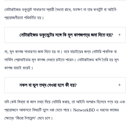
নোটারাইজড ডকুমেন্ট সাধারণত স্থায়ী বৈধতা রাখে, যতক্ষণ না তার কনটেন্ট বা আইনি
প্রয়োজনীয়তা পরিবর্তিত হয়।
নোটারাইজড ডকুমেন্টের সঙ্গে কি মূল কাগজপত্র জমা দিতে হয়?
না, মূল কাগজ সাধারণত জমা দিতে হয় না। তবে যাচাইয়ের জন্য নোটারি পাবলিক বা
সার্ভিস প্রোভাইডার মূল কাগজ দেখতে চাইতে পারেন। নোটারাইজড কপি তৈরি হয় মূল
কাগজ যাচাই করেই।
নকল বা ভুল তথ্য দেওয়া হলে কী হয়?
যদি কেউ মিথ্যা বা জাল তথ্য দিয়ে নোটারি করায়, তা আইনি অপরাধ হিসেবে গণ্য হয় এবং
প্রয়োজনে আদালতে বিষয়টি তুলে ধরা যেতে পারে। NetworkBD এ ধরনের কাজের
ক্ষেত্রে ‘জিরো টলারেন্স’ মেনে চলে।