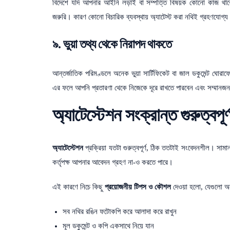
বিদেশে যদি আপনার আইনি লড়াই বা সম্পত্তি বিষয়ক কোনো কাজ থাকে 
জরুরি। কারণ কোনো বিচারিক ব্যবস্থায় অ্যাটেস্ট করা নথিই গ্রহণযোগ্য
৯. ভুয়া তথ্য থেকে নিরাপদ থাকতে
আন্তর্জাতিক পরিমণ্ডলে অনেক ভুয়া সার্টিফিকেট বা জাল ডকুমেন্ট ঘো
এর ফলে আপনি প্রতারণা থেকে নিজেকে দূরে রাখতে পারবেন এবং সম্মান
অ্যাটেস্টেশন সংক্রান্ত গুরুত্বপ
অ্যাটেস্টেশন
প্রক্রিয়া যতটা গুরুত্বপূর্ণ, ঠিক ততটাই সংবেদনশীল। সামা
কর্তৃপক্ষ আপনার আবেদন গ্রহণ না-ও করতে পারে।
এই কারণে নিচে কিছু
প্রয়োজনীয় টিপস ও কৌশল
দেওয়া হলো, যেগুলো অন
সব নথির রঙিন ফটোকপি করে আলাদা করে রাখুন
মূল ডকুমেন্ট ও কপি একসাথে নিয়ে যান