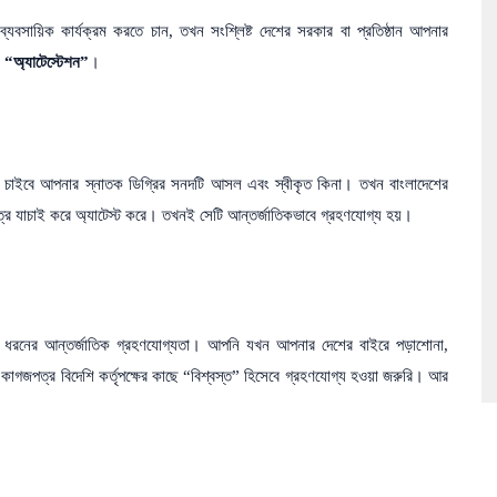
সায়িক কার্যক্রম করতে চান, তখন সংশ্লিষ্ট দেশের সরকার বা প্রতিষ্ঠান আপনার
ো
“অ্যাটেস্টেশন”
।
লয় চাইবে আপনার স্নাতক ডিগ্রির সনদটি আসল এবং স্বীকৃত কিনা। তখন বাংলাদেশের
সনদপত্র যাচাই করে অ্যাটেস্ট করে। তখনই সেটি আন্তর্জাতিকভাবে গ্রহণযোগ্য হয়।
এক ধরনের আন্তর্জাতিক গ্রহণযোগ্যতা। আপনি যখন আপনার দেশের বাইরে পড়াশোনা,
র কাগজপত্র বিদেশি কর্তৃপক্ষের কাছে “বিশ্বস্ত” হিসেবে গ্রহণযোগ্য হওয়া জরুরি। আর