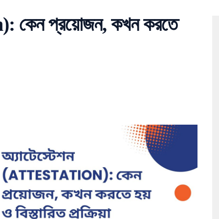
on): কেন প্রয়োজন, কখন করতে