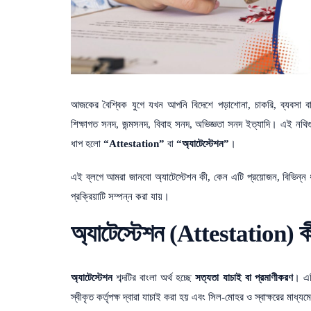
আজকের বৈশ্বিক যুগে যখন আপনি বিদেশে পড়াশোনা, চাকরি, ব্যবসা ব
শিক্ষাগত সনদ, জন্মসনদ, বিবাহ সনদ, অভিজ্ঞতা সনদ ইত্যাদি। এই নথিগুল
ধাপ হলো
“Attestation”
বা
“অ্যাটেস্টেশন”
।
এই ব্লগে আমরা জানবো অ্যাটেস্টেশন কী, কেন এটি প্রয়োজন, বিভিন্ন ধর
প্রক্রিয়াটি সম্পন্ন করা যায়।
অ্যাটেস্টেশন (Attestation) 
অ্যাটেস্টেশন
শব্দটির বাংলা অর্থ হচ্ছে
সত্যতা যাচাই বা প্রমাণীকরণ
। এটি
স্বীকৃত কর্তৃপক্ষ দ্বারা যাচাই করা হয় এবং সিল-মোহর ও স্বাক্ষরের মাধ