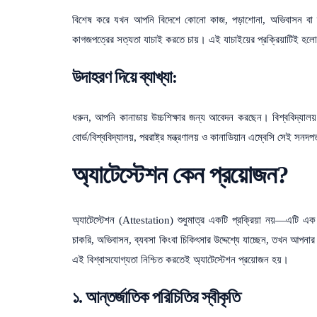
বিশেষ করে যখন আপনি বিদেশে কোনো কাজ, পড়াশোনা, অভিবাসন বা ব্যব
কাগজপত্রের সত্যতা যাচাই করতে চায়। এই যাচাইয়ের প্রক্রিয়াটিই হল
উদাহরণ দিয়ে ব্যাখ্যা:
ধরুন, আপনি কানাডায় উচ্চশিক্ষার জন্য আবেদন করছেন। বিশ্ববিদ্যা
বোর্ড/বিশ্ববিদ্যালয়, পররাষ্ট্র মন্ত্রণালয় ও কানাডিয়ান এম্বেসি সেই 
অ্যাটেস্টেশন কেন প্রয়োজন?
অ্যাটেস্টেশন (Attestation) শুধুমাত্র একটি প্রক্রিয়া নয়—এটি 
চাকরি, অভিবাসন, ব্যবসা কিংবা চিকিৎসার উদ্দেশ্যে যাচ্ছেন, তখন আপনা
এই বিশ্বাসযোগ্যতা নিশ্চিত করতেই অ্যাটেস্টেশন প্রয়োজন হয়।
১. আন্তর্জাতিক পরিচিতির স্বীকৃতি