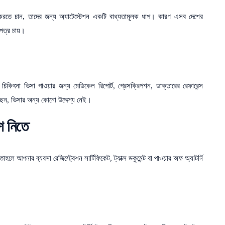
স করতে চান, তাদের জন্য অ্যাটেস্টেশন একটি বাধ্যতামূলক ধাপ। কারণ এসব দেশের
িপত্র চায়।
 চিকিৎসা ভিসা পাওয়ার জন্য মেডিকেল রিপোর্ট, প্রেসক্রিপশন, ডাক্তারের রেফারেন্স
ছেন, ভিসার অন্য কোনো উদ্দেশ্য নেই।
শ নিতে
লে আপনার ব্যবসা রেজিস্ট্রেশন সার্টিফিকেট, ট্যাক্স ডকুমেন্ট বা পাওয়ার অফ অ্যাটর্নি