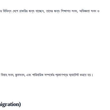
 বিভিন্ন দেশে চাকরির জন্য যাচ্ছেন, তাদের জন্য শিক্ষাগত সনদ, অভিজ্ঞতা সনদ ও
ে বিবাহ সনদ, জন্মসনদ, এবং পারিবারিক সম্পর্কের প্রমাণপত্র অ্যাটেস্ট করতে হয়।
migration)